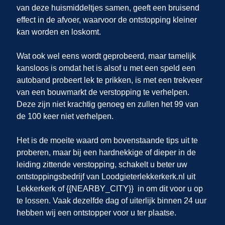
van deze huismiddeltjes samen, geeft een bruisend
effect in de afvoer, waarvoor de ontstopping kleiner
kan worden en loskomt.
Wat ook wel eens wordt geprobeerd, maar tamelijk
kansloos is omdat het is alsof u met een speld een
autoband probeert lek te prikken, is met een trekveer
van een bouwmarkt de verstopping te verhelpen.
Deze zijn niet krachtig genoeg en zullen het 99 van
de 100 keer niet verhelpen.
Het is de moeite waard om bovenstaande tips uit te
proberen, maar bij een hardnekkige of dieper in de
leiding zittende verstopping, schakelt u beter uw
ontstoppingsbedrijf van Loodgieterlekkerkerk.nl uit
Lekkerkerk of {{NEARBY_CITY}} in om dit voor u op
te lossen. Vaak dezelfde dag of uiterlijk binnen 24 uur
hebben wij een ontstopper voor u ter plaatse.