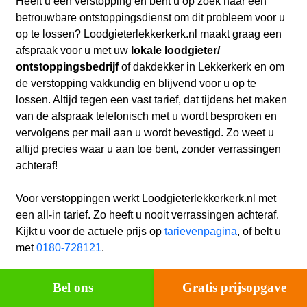
Heeft u een verstopping en bent u op zoek naar een
betrouwbare ontstoppingsdienst om dit probleem voor u
op te lossen? Loodgieterlekkerkerk.nl maakt graag een
afspraak voor u met uw
lokale loodgieter/
ontstoppingsbedrijf
of dakdekker in Lekkerkerk en
om
de verstopping vakkundig en blijvend voor u op te
lossen. Altijd tegen een vast tarief, dat tijdens het maken
van de afspraak telefonisch met u wordt besproken en
vervolgens per mail aan u wordt bevestigd. Zo weet u
altijd precies waar u aan toe bent, zonder verrassingen
achteraf!
Voor verstoppingen werkt Loodgieterlekkerkerk.nl met
een all-in tarief. Zo heeft u nooit verrassingen achteraf.
Kijkt u voor de actuele prijs op
tarievenpagina
, of belt u
met
0180-728121
.
Bel ons
Gratis prijsopgave