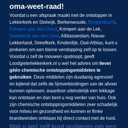
oma-weet-raad!
Voordat u een afspraak maakt met de ontstopper in
Lekkerkerk en Stolwijk, Berkenwoude,
Bergambacht
,
Krimpen aan den IJssel
, Krimpen aan de Lek,
Ouderkerk aan den IJsel
, Alblasserdam, Nieuw-
Lekkerland, Streefkerk, Kinderdijk, Oud-Alblas, kunt u
proberen om een kleine verstopping zelf op te lossen.
Voordat u zelf de mouwen opstroopt, geeft
Loodgieterlekkerkerk.nl u wel het advies om
liever
géén chemische ontstoppingsmiddelen te
gebruiken
. Deze middelen zijn dusdanig agressief
en bijtend dat zelfs de lijmverbindingen van de afvoer
kunnen oplossen, waardoor uiteindelijk een lekkage
kan ontstaan en dan bent u nog verder van huis. Ook
zijn chemische ontstoppingsmiddelen zeer schadelijk
voor milieu en gezondheid en kunnen er flinke
brandwonden ontstaan bij direct contact met de huid.
Wat u wel zelf kunt proberen om een