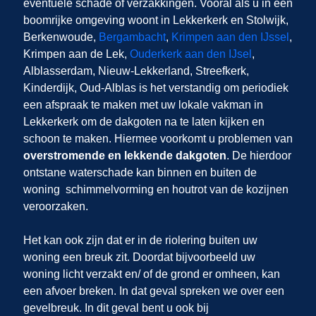
eventuele schade of verzakkingen. Vooral als u in een
boomrijke omgeving woont in Lekkerkerk en Stolwijk,
Berkenwoude,
Bergambacht
,
Krimpen aan den IJssel
,
Krimpen aan de Lek,
Ouderkerk aan den IJsel
,
Alblasserdam, Nieuw-Lekkerland, Streefkerk,
Kinderdijk, Oud-Alblas is het verstandig om periodiek
een afspraak te maken met uw lokale vakman in
Lekkerkerk om de dakgoten na te laten kijken en
schoon te maken. Hiermee voorkomt u problemen van
overstromende en lekkende dakgoten
. De hierdoor
ontstane waterschade kan binnen en buiten de
woning schimmelvorming en houtrot van de kozijnen
veroorzaken.
Het kan ook zijn dat er in de riolering buiten uw
woning een breuk zit. Doordat bijvoorbeeld uw
woning licht verzakt en/ of de grond er omheen, kan
een afvoer breken. In dat geval spreken we over een
gevelbreuk. In dit geval bent u ook bij