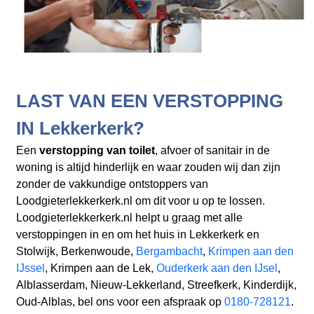
LAST VAN EEN VERSTOPPING
IN Lekkerkerk?
Een
verstopping van toilet
, afvoer of sanitair in de
woning is altijd hinderlijk en waar zouden wij dan zijn
zonder de vakkundige ontstoppers van
Loodgieterlekkerkerk.nl om dit voor u op te lossen.
Loodgieterlekkerkerk.nl helpt u graag met alle
verstoppingen in en om het huis in Lekkerkerk en
Stolwijk, Berkenwoude,
Bergambacht
,
Krimpen aan den
IJssel
, Krimpen aan de Lek,
Ouderkerk aan den IJsel
,
Alblasserdam, Nieuw-Lekkerland, Streefkerk, Kinderdijk,
Oud-Alblas, bel ons voor een afspraak op
0180-728121
.