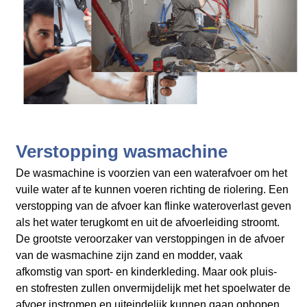
Verstopping wasmachine
De wasmachine is voorzien van een waterafvoer om het
vuile water af te kunnen voeren richting de riolering. Een
verstopping van de afvoer kan flinke wateroverlast geven
als het water terugkomt en uit de afvoerleiding stroomt.
De grootste veroorzaker van verstoppingen in de afvoer
van de wasmachine zijn zand en modder, vaak
afkomstig van sport- en kinderkleding. Maar ook pluis-
en stofresten zullen onvermijdelijk met het spoelwater de
afvoer instromen en uiteindelijk kunnen gaan ophopen.