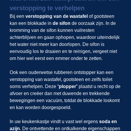
verstopping te verhelpen
Bij een
verstopping van de wastafel
of gootsteen
kan een blokkade in
de sifon
de oorzaak zijn. In de
kromming van de sifon kunnen vuilresten
achterblijven en gaan ophopen, waardoor uiteindelijk
het water niet meer kan doorlopen. De sifon is
eenvoudig los te draaien en te reinigen, vergeet niet
om hier wel eerst een emmer onder te zetten.
Ook een ouderwetse rubberen ontstopper kan een
verstopping van wastafel, gootsteen en zelfs toilet
soms verhelpen. Deze “
plopper
” plaatst u recht op de
afvoer en creëer dan met duwende en trekkende
bewegingen een vacuüm, totdat de blokkade loskomt
en kan worden doorgespoeld.
In uw keukenkastje vindt u vast wel ergens
soda en
azijn
. De ontvettende en ontkalkende eigenschappen