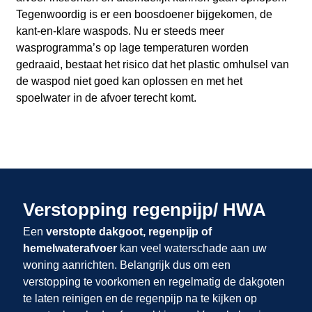
Tegenwoordig is er een boosdoener bijgekomen, de
kant-en-klare waspods. Nu er steeds meer
wasprogramma’s op lage temperaturen worden
gedraaid, bestaat het risico dat het plastic omhulsel van
de waspod niet goed kan oplossen en met het
spoelwater in de afvoer terecht komt.
Verstopping regenpijp/ HWA
Een
verstopte dakgoot, regenpijp of
hemelwaterafvoer
kan veel waterschade aan uw
woning aanrichten. Belangrijk dus om een
verstopping te voorkomen en regelmatig de dakgoten
te laten reinigen en de regenpijp na te kijken op